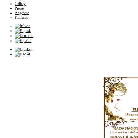
Gallery
Preise
Angebote
Kontakte