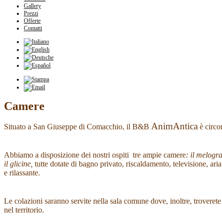
Gallery
Prezzi
Offerte
Contatti
Camere
AnimAntica
Situato a San Giuseppe di Comacchio, il B&B
è circo
Abbiamo a disposizione dei nostri ospiti tre ampie camere
:
il melogra
il glicine,
tutte dotate di bagno privato, riscaldamento, televisione, ar
e rilassante.
Le colazioni saranno servite nella sala comune dove, inoltre, troverete
nel territorio.